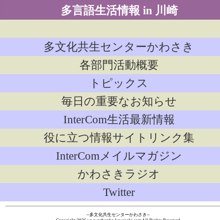
多言語生活情報 in 川崎
多文化共生センターかわさき
各部門活動概要
トピックス
毎日の重要なお知らせ
InterCom生活最新情報
役に立つ情報サイトリンク集
InterComメイルマガジン
かわさきラジオ
Twitter
--多文化共生センターかわさき--