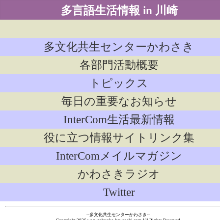
多言語生活情報 in 川崎
多文化共生センターかわさき
各部門活動概要
トピックス
毎日の重要なお知らせ
InterCom生活最新情報
役に立つ情報サイトリンク集
InterComメイルマガジン
かわさきラジオ
Twitter
--多文化共生センターかわさき--