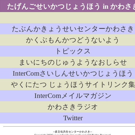
たげんごせいかつじょうほう in かわさ
たぶんかきょうせいセンターかわさき
かくぶもんかつどうないよう
トピックス
まいにちのじゅうようなおしらせ
InterComさいしんせいかつじょうほう
やくにたつ じょうほうサイトリンク
InterComメイルマガジン
かわさきラジオ
Twitter
--多文化共生センターかわさき--