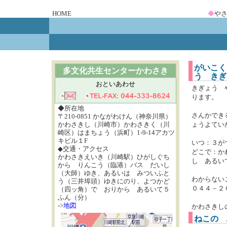
HOME
◆
や
がいこく
多文化共生センターかわさき
う きぎ
おといあわせ
きぎょう 
ります。
◆所在地
さんかでき
〒210-0851 かながわけん（神奈川県）
かわさきし（川崎市）かわさきく（川
ょうよてい
崎区）はまちょう（浜町）1-9-14アカツ
キビル１F
いつ：３が
◆交通・アクセス
どこで：か
かわさきえいき（川崎駅）ひがしぐち
し あるい
から りんこう（臨港）バス だいし
（大師）ゆき、あるいは みついふと
わからない
う（三井埠頭）ゆきにのり、よつかど
０４４－２
（四ッ角）で おりから あるいて５
ふん（分）
->
地図
かわさきし
ねこの 