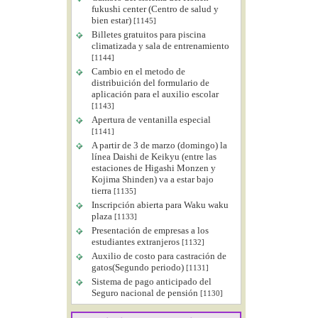
fukushi center (Centro de salud y
bien estar)
[1145]
Billetes gratuitos para piscina
climatizada y sala de entrenamiento
[1144]
Cambio en el metodo de
distribuición del formulario de
aplicación para el auxilio escolar
[1143]
Apertura de ventanilla especial
[1141]
A partir de 3 de marzo (domingo) la
línea Daishi de Keikyu (entre las
estaciones de Higashi Monzen y
Kojima Shinden) va a estar bajo
tierra
[1135]
Inscripción abierta para Waku waku
plaza
[1133]
Presentación de empresas a los
estudiantes extranjeros
[1132]
Auxilio de costo para castración de
gatos(Segundo periodo)
[1131]
Sistema de pago anticipado del
Seguro nacional de pensión
[1130]