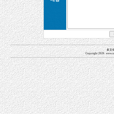
多文
Copyright
2026 www.ta